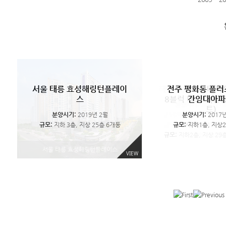
전
아
전
민
의
전
남
전
전
전
부
전
하
평
익
전
광
전
전
주
산
주
간
정
주
원
주
주
주
안
주
남
택
산
주
명
주
주
전주 감나무골 서신더샵비발
전주 에코시티 한양수자인
아산 아르니 퍼스트 민간임
의정부 고산지구 한양수자인
민간공원조성 더 파크 비스
전주 에코시티 15BL 공동주
남원2차 오투그란데 디아트
전주 만성도시개발구역 업무
전주 금암동 주상복합 신축
전주 에코시티 태영 데시앙
부안 제일건설 오투그란데2
서울 태릉 효성해링턴플레이
전주 에코시티 태영 데시앙
하남 미사 푸르지오시
전주 에코시티 태영
평택 효성해링턴 코
광명역 어반브릭스
익산 창인STX칸
전주 에코시티 태
전주 평화동 플러
에
아
감
공
부
에
2
금
에
만
제
에
미
효
창
에
역
에
평
디에스티지 단지내 상업시설
8블럭 네스트 입주대행
디 재개발 신축공사
시설, 상업시설
디에스틴
택 신축공사
타 데시앙
3차(14블럭)
차 하이스트
대
공사
스
8블럭 네스트(민
차 7,12블럭 단
형테라하우
간임대아파
(주상복합)
분양시기:
2021년
분양시기:
분양시기:
2017년 1
2017년 
트)
코
르
나
원
고
코
차
암
코
성
일
코
사
성
인
코
어
코
화
분양시기:
분양시기:
규모:
분양시기:
분양시기:
분양시기:
지하 2층, 지상 15층/226세대
분양시기:
분양시기:
분양시기:
분양시기:
2024년 9월(오피스텔 분양
분양시기:
2024년 8월 초 분양완료
분양시기:
분양시기:
2023년 3월 2일
2022년 9월
2020년 4월 입주
2023년 2월
2019년 12월 7일
2021년 10월
2021년 10월
2019년 8월
2019년 4월
2019년 2월
규모:
분양시기:
오피스텔 지하6층~
분양시기:
분양시기:
분양시기:
규모:
2017년 9
총54실/
2018년
2018년
2017년
규모:
규모:
규모:
규모:
규모:
규모:
규모:
규모:
규모:
규모:
지하3층 ~ 지상 20층 28개동 총
지하 3층, 지상 25층/2,388세대
지하 2층, 지상 29층 6개동 총
지하1층 ~ 지상25층 / 상업시설
규모:
지하 1층, 지상 28층 1개동 아파
지하 2층, 지상 29층 5개동 총
지하2층, 지상 29층 총 826세대
승소빌딩(29실), 황급빌딩(20
지하 1층, 지상 19층 4개동 총
지하 2층, 지상 30층 7개동 총
지하 3층, 지상 25층 6개동
완료)
규모:
규모:
규모:
규모:
분양시기:
규모지하5층, 지상2
7블럭(지상 1층 15
지하1층, 지상4층 
지하1층, 지상2
546실
2017년 1
시
니
무
조
산
시
오
동
시
도
건
시
푸
해
STX
시
반
시
동
규모:
1,914세대(일반분양:1,225세대)
트 92세대/오피스텔 6실 총 98세대
지하 4층 ~ 지상 48층 / 오피스
498세대
748세대
237세대
2층
878세대
실)
규모:
지하2층, 지상 29층
블럭(지상 1층 9개
총 388세대
447세대
텔 126실
티
퍼
골
성
지
티
투
주
티
시
설
티
르
링
칸
티
브
티
플
서울 태릉 효성해링턴플레이스
VIEW
VIEW
VIEW
VIEW
VIEW
VIEW
VIEW
VIEW
VIEW
VIEW
VIEW
VIEW
VIEW
한
스
서
더
구
15BL
그
상
태
개
오
태
지
턴
더
태
릭
태
러
양
트
신
파
한
공
란
복
영
발
투
영
오
코
스
영
스
영
스
수
민
더
크
양
동
데
합
데
구
그
데
시
트
카
데
상
데
하
자
간
샵
비
수
주
디
신
시
역
란
시
티
도
이
시
업
시
임