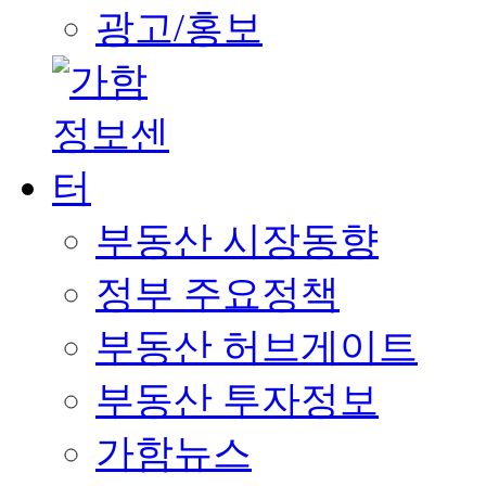
광고/홍보
부동산 시장동향
정부 주요정책
부동산 허브게이트
부동산 투자정보
가함뉴스