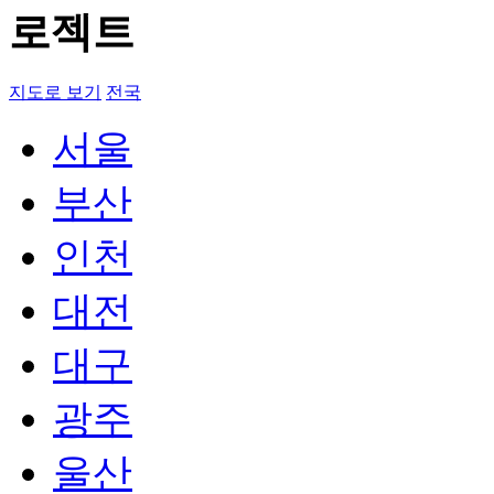
지도로 보기
전국
서울
부산
인천
대전
대구
광주
울산