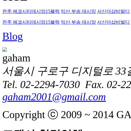
전주 에코시티데시앙15블럭
익산 부송 데시앙
서신더샵비발디
전주 에코시티데시앙15블럭
익산 부송 데시앙
서신더샵비발디
Blog
서울시 구로구 디지털로 33길
Tel. 02-2294-7030
Fax. 02-2
gaham2001@gmail.com
Copyright ⓒ 2009 ~ 2014 GAH