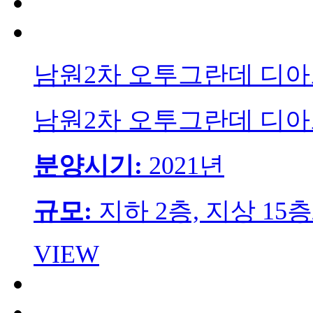
남원2차 오투그란데 디
남원2차 오투그란데 디
분양시기:
2021년
규모:
지하 2층, 지상 15층
VIEW