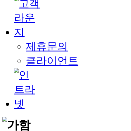
제휴문의
클라이언트