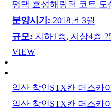
평택 효성해링턴 코트 
분양시기:
2018년 3월
규모:
지하1층, 지상4층 2
VIEW
익산 창인STX칸 더스카
익산 창인STX칸 더스카