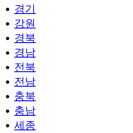
경기
강원
경북
경남
전북
전남
충북
충남
세종