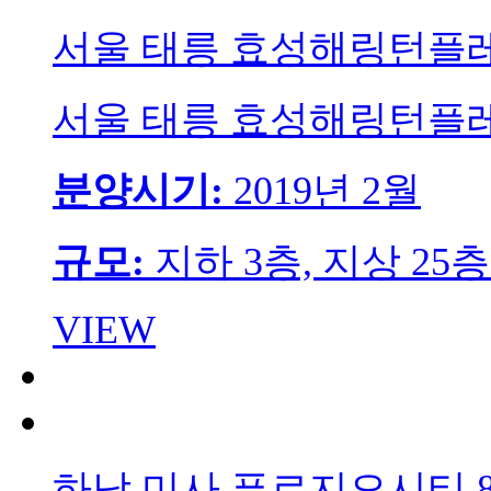
서울 태릉 효성해링턴플
서울 태릉 효성해링턴플
분양시기:
2019년 2월
규모:
지하 3층, 지상 25
VIEW
하남 미사 푸르지오시티 8