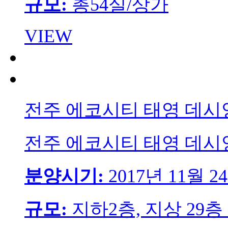
규모:
총54실/상가
VIEW
전주 에코시티 태영 데시
전주 에코시티 태영 데시
분양시기:
2017년 11월 2
규모:
지하2층, 지상 29층 