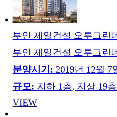
부안 제일건설 오투그란
부안 제일건설 오투그란
분양시기:
2019년 12월 7
규모:
지하 1층, 지상 19층
VIEW