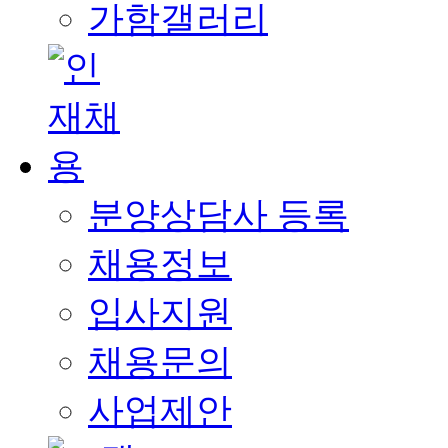
가함갤러리
분양상담사 등록
채용정보
입사지원
채용문의
사업제안