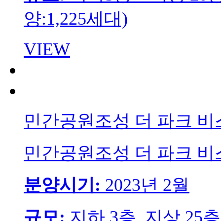
양:1,225세대)
VIEW
민간공원조성 더 파크 비
민간공원조성 더 파크 비
분양시기:
2023년 2월
규모:
지하 3층, 지상 25층