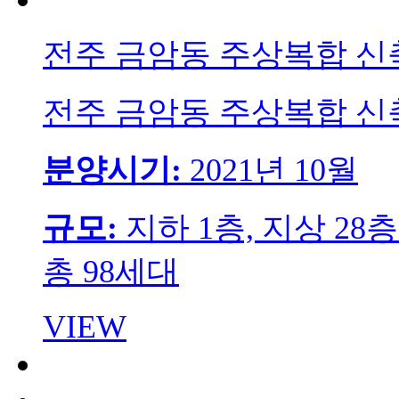
전주 금암동 주상복합 
전주 금암동 주상복합 
분양시기:
2021년 10월
규모:
지하 1층, 지상 28
총 98세대
VIEW