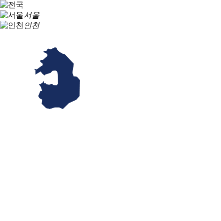
서울
인천
HOME
SITEMAP
CONTACT US
GROUPWARE
가함은
CEO인사말
회사연혁