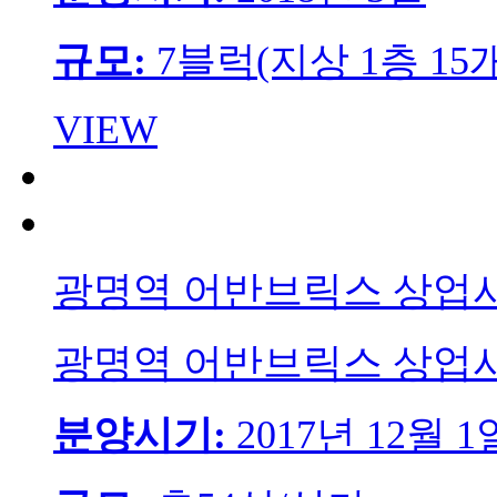
규모:
7블럭(지상 1층 15
VIEW
광명역 어반브릭스 상업
광명역 어반브릭스 상업
분양시기:
2017년 12월 1