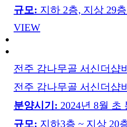
규모:
지하 2층, 지상 29층
VIEW
전주 감나무골 서신더샵
전주 감나무골 서신더샵
분양시기:
2024년 8월 
규모:
지하3층 ~ 지상 20층