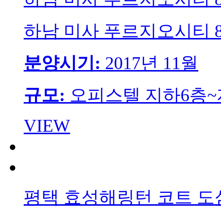
하남 미사 푸르지오시티 8
분양시기:
2017년 11월
규모:
오피스텔 지하6층~지
VIEW
평택 효성해링턴 코트 