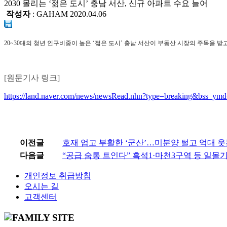
2030 몰리는 ‘젊은 도시’ 충남 서산, 신규 아파트 수요 늘어
작성자
: GAHAM
2020.04.06
20~30대의 청년 인구비중이 높은 ‘젊은 도시’ 충남 서산이 부동산 시장의 주목을 받고
[원문기사 링크]
https://land.naver.com/news/newsRead.nhn?type=breaking&bss_y
이전글
호재 업고 부활한 ‘군산’…미분양 털고 억대 
다음글
“공급 숨통 트인다” 흑석1·마천3구역 등 일몰
개인정보 취급방침
오시는 길
고객센터