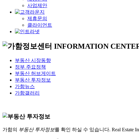
사업제안
제휴문의
클라이언트
INFORMATION CENTE
부동산 시장동향
정부 주요정책
부동산 허브게이트
부동산 투자정보
가함뉴스
가함갤러리
가함의
부동산 투자정보
를 확인 하실 수 있습니다.
Real Estate I