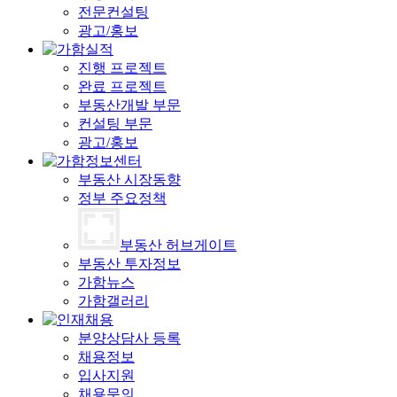
전문컨설팅
광고/홍보
진행 프로젝트
완료 프로젝트
부동산개발 부문
컨설팅 부문
광고/홍보
부동산 시장동향
정부 주요정책
부동산 허브게이트
부동산 투자정보
가함뉴스
가함갤러리
분양상담사 등록
채용정보
입사지원
채용문의