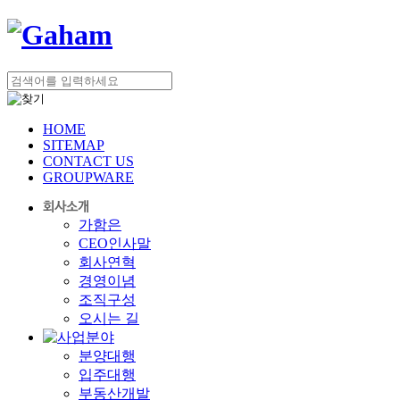
HOME
SITEMAP
CONTACT US
GROUPWARE
가함은
CEO인사말
회사연혁
경영이념
조직구성
오시는 길
분양대행
입주대행
부동산개발