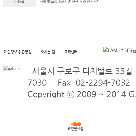
다음글
지방 非조정대상지역 신규 분양 단지는?
개인정보 취급방침
오시는 길
고객센터
전
전
전
전
서울시 구로구 디지털로 33길 
7030
Fax. 02-2294-7032
Copyright ⓒ 2009 ~ 2014 GA