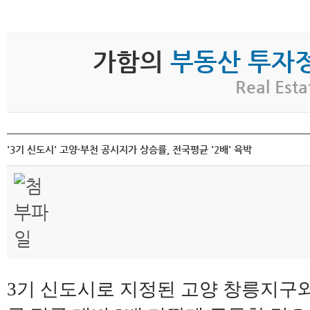
가함의
부동산 투자
Real Esta
'3기 신도시' 고양·부천 공시지가 상승률, 전국평균 '2배' 육박
3기 신도시로 지정된 고양 창릉지구