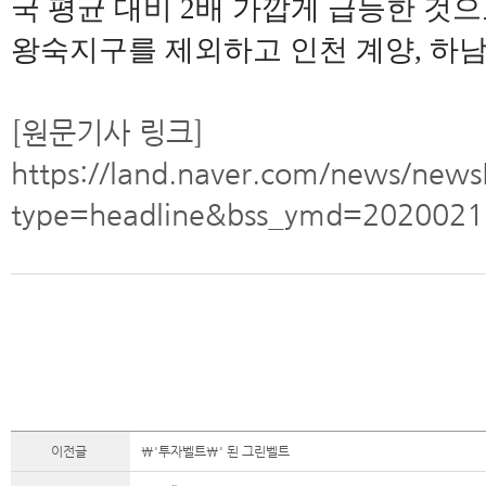
국 평균 대비 2배 가깝게 급등한 것으
왕숙지구를 제외하고 인천 계양, 하남
[원문기사 링크]
https://land.naver.com/news/new
type=headline&bss_ymd=2020021
이전글
\'투자벨트\' 된 그린벨트