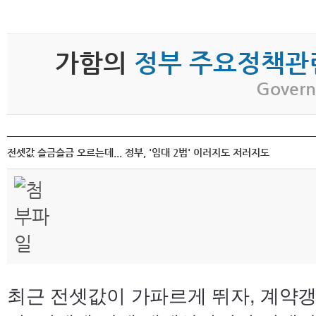
가함의
정부 주요정책관
Govern
전셋값 슬금슬금 오르는데... 정부, '임대 2법' 이러지도 저러지도
최근 전셋값이 가파르게 뛰자, 계약