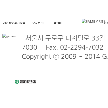
개인정보 취급방침
오시는 길
고객센터
전
전
전
전
서울시 구로구 디지털로 33길 
7030
Fax. 02-2294-7032
Copyright ⓒ 2009 ~ 2014 GA